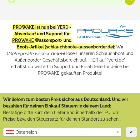
PROWAKE ist nun bei YERD
-
Abverkauf und Support für
PROWAKE
Wassersport- und
Boots-Artikel (
schlauchboote-aussenborder.de
):
Wir
(
Motorgeräte Fischer GmbH
) lösen unseren Schlauchboot und
Außenborder Geschäftsbereich auf. HIER auf "yerd.de"
erhältst du weiterhin Support und Ersatzteile für deine bei
PROWAKE gekauften Produkte!
Wir liefern zum besten Preis sicher aus Deutschland. Und wir
bezahlen für deinen Einkauf Steuern in deinem Land:
Bestätige bitte kurz dein Lieferland innerhalb der EU, um
Preise bzw. den Steuersatz für deinen Standort zu sehen...
✔
Österreich