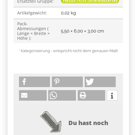
Parsun F4/F5 Unterwasserteil
Ersatzteil Gruppe:
Artikelgewicht:
0,02
kg
Pack-
Abmessungen (
5,50 × 6,00 × 3,00 cm
Länge × Breite ×
Höhe ):
* Kategorisierung - entspricht nicht dem genauen Maß!
Du hast noch