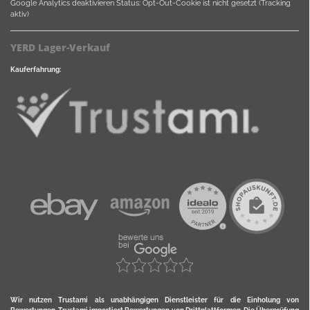
Google Analytics deaktivieren
Status: Opt-Out-Cookie ist nicht gesetzt (Tracking
aktiv)
YERD Lager-Verkauf
Kauferfahrung:
Wir nutzen Trustami als unabhängigen Dienstleister für die Einholung von