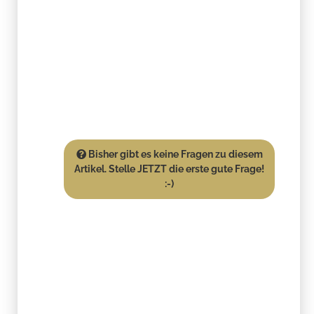
Bisher gibt es keine Fragen zu diesem
Artikel. Stelle JETZT die erste gute Frage!
:-)