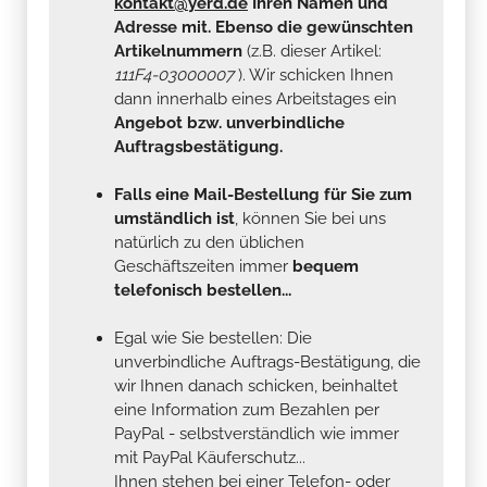
kontakt@yerd.de
Ihren Namen und
Adresse mit. Ebenso die gewünschten
Artikelnummern
(z.B. dieser Artikel:
111F4-03000007
). Wir schicken Ihnen
dann innerhalb eines Arbeitstages ein
Angebot bzw. unverbindliche
Auftragsbestätigung.
Falls eine Mail-Bestellung für Sie zum
umständlich ist
, können Sie bei uns
natürlich zu den üblichen
Geschäftszeiten immer
bequem
telefonisch bestellen...
Egal wie Sie bestellen: Die
unverbindliche Auftrags-Bestätigung, die
wir Ihnen danach schicken, beinhaltet
eine Information zum Bezahlen per
PayPal - selbstverständlich wie immer
mit PayPal Käuferschutz...
Ihnen stehen bei einer Telefon- oder