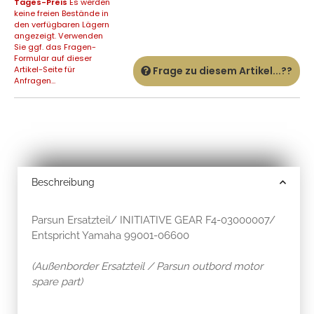
Tages-Preis
Es werden
keine freien Bestände in
den verfügbaren Lägern
angezeigt. Verwenden
Sie ggf. das Fragen-
Formular auf dieser
Artikel-Seite für
Frage zu diesem Artikel...??
Anfragen...
Beschreibung
Parsun Ersatzteil/ INITIATIVE GEAR F4-03000007/
Entspricht Yamaha 99001-06600
(Außenborder Ersatzteil / Parsun outbord motor
spare part)