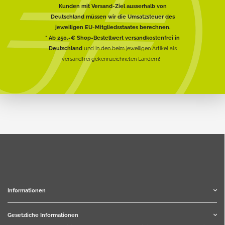
Kunden mit Versand-Ziel ausserhalb von
Deutschland müssen wir die Umsatzsteuer des
jeweiligen EU-Mitgliedsstaates berechnen.
* Ab 250,-€ Shop-Bestellwert versandkostenfrei in
Deutschland
und in den beim jeweiligen Artikel als
versandfrei gekennzeichneten Ländern!
Informationen
Gesetzliche Informationen