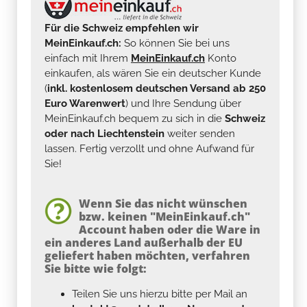
Für die Schweiz empfehlen wir
MeinEinkauf.ch:
So können Sie bei uns
einfach mit Ihrem
MeinEinkauf.ch
Konto
einkaufen, als wären Sie ein deutscher Kunde
(
inkl. kostenlosem deutschen Versand ab 250
Euro Warenwert
) und Ihre Sendung über
MeinEinkauf.ch bequem zu sich in die
Schweiz
oder nach Liechtenstein
weiter senden
lassen. Fertig verzollt und ohne Aufwand für
Sie!
Wenn Sie das nicht wünschen
bzw. keinen "MeinEinkauf.ch"
Account haben oder die Ware in
ein anderes Land außerhalb der EU
geliefert haben möchten, verfahren
Sie bitte wie folgt:
Teilen Sie uns hierzu bitte per Mail an