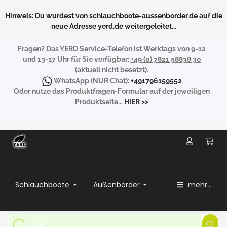
Hinweis: Du wurdest von schlauchboote-aussenborder.de auf die
neue Adresse yerd.de weitergeleitet...
Fragen?
Das YERD Service-Telefon ist Werktags von 9-12
und 13-17 Uhr für Sie verfügbar:
+49 (0) 7821 58838 30
(aktuell nicht besetzt).
WhatsApp
(NUR Chat):
+491796159552
Oder nutze das Produktfragen-Formular auf der jeweiligen
Produktseite...
HIER
>>
Schlauchboote
Außenborder
mehr...