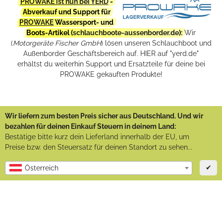
PROWAKE ist nun bei YERD
-
Abverkauf und Support für
PROWAKE
Wassersport- und
Boots-Artikel (
schlauchboote-aussenborder.de
):
Wir
(
Motorgeräte Fischer GmbH
) lösen unseren Schlauchboot und
Außenborder Geschäftsbereich auf. HIER auf "yerd.de"
erhältst du weiterhin Support und Ersatzteile für deine bei
PROWAKE gekauften Produkte!
Wir liefern zum besten Preis sicher aus Deutschland. Und wir
bezahlen für deinen Einkauf Steuern in deinem Land:
Bestätige bitte kurz dein Lieferland innerhalb der EU, um
Preise bzw. den Steuersatz für deinen Standort zu sehen...
✔
Österreich