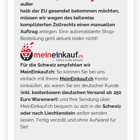
außer
halb der EU gesendet bekommen möchten,
müssen wir wegen des teilweise
komplizierten Zollrechts einen manuellen
Auftrag
anlegen. Eine automatisierte Shop-
Bestellung geht aktuell leider nicht!
Für die Schweiz empfehlen wir
MeinEinkauf.ch:
So können Sie bei uns
einfach mit Ihrem
MeinEinkauf.ch
Konto
einkaufen, als wären Sie ein deutscher Kunde
(
inkl. kostenlosem deutschen Versand ab 250
Euro Warenwert
) und Ihre Sendung über
MeinEinkauf.ch bequem zu sich in die
Schweiz
oder nach Liechtenstein
weiter senden
lassen. Fertig verzollt und ohne Aufwand für
Sie!