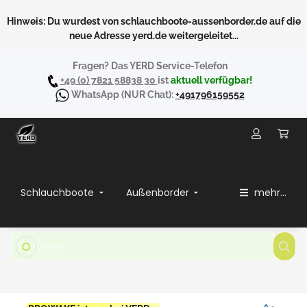
Hinweis: Du wurdest von schlauchboote-aussenborder.de auf die
neue Adresse yerd.de weitergeleitet...
Fragen? Das YERD Service-Telefon
+49 (0) 7821 58838 30
ist
aktuell verfügbar!
WhatsApp
(NUR Chat):
+491796159552
Schlauchboote
Außenborder
mehr...