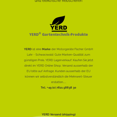
®
YERD
Gartentechnik-Produkte
YERD
ist eine
Marke
der Motorgeräte Fischer GmbH
Lahr - Schwarzwald: Gute Marken-Qualität zum
günstigen Preis. YERD Lagerverkauf: Kaufen Sie jetzt
direkt im YERD Online Shop. Versand ausserhalb der
EU bitte auf Anfrage. Kunden ausserhalb der EU
können wir selbstverständlich die Mehrwert-Steuer
erstatten......
Tel.: +49 (0) 7821 58838 30
YERD Versand (shipping)