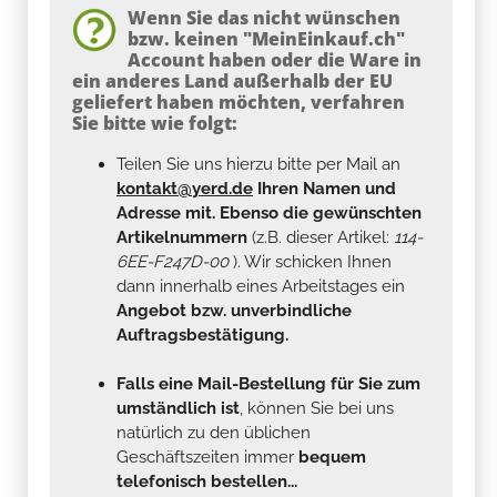
Wenn Sie das nicht wünschen
bzw. keinen "MeinEinkauf.ch"
Account haben oder die Ware in
ein anderes Land außerhalb der EU
geliefert haben möchten, verfahren
Sie bitte wie folgt:
Teilen Sie uns hierzu bitte per Mail an
kontakt@yerd.de
Ihren Namen und
Adresse mit. Ebenso die gewünschten
Artikelnummern
(z.B. dieser Artikel:
114-
6EE-F247D-00
). Wir schicken Ihnen
dann innerhalb eines Arbeitstages ein
Angebot bzw. unverbindliche
Auftragsbestätigung.
Falls eine Mail-Bestellung für Sie zum
umständlich ist
, können Sie bei uns
natürlich zu den üblichen
Geschäftszeiten immer
bequem
telefonisch bestellen...