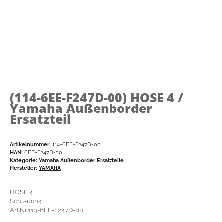
(114-6EE-F247D-00)
HOSE 4 /
Yamaha Außenborder
Ersatzteil
Artikelnummer:
114-6EE-F247D-00
HAN:
6EE-F247D-00
Kategorie:
Yamaha Außenborder Ersatzteile
Hersteller:
YAMAHA
HOSE 4
Schlauch4
Art.Nr.114-6EE-F247D-00