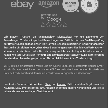
Wir nutzen Trustami als unabhängigen Dienstleister für die Einholung von
Bewertungen. Trustami importiert Bewertungen von Drittplattformen. Die Überprüfung
der Bewertungen obliegt diesen Plattformen. Bei den importierten Bewertungen kann
Trustami nicht sicherstellen, dass diese Bewertungen ausschließlich von Verbrauchern
stammen, die die Waren oder Dienstleistung auch tatsächlich genutzt oder erworben
haben. Weitere Details zur Herkunft und unmittelbaren Nachverfolung bzw. Referenz
der einzelnen Bewertungen, erhalten Sie durch klicken auf das Trustami-Logo.
YERD ist eine eingetragene Marke und ein Online-Shop der Motorgeräte Fischer GmbH
in Lahr/Schwarzwald. Unter der Marke YERD vertreibt das Unternehmen Produkte aus
Garten-, Land-, Forst- und Kommunaltechnik sowie ausgewählte D2C-Produkte.
Hier finden Sie unsern Verkauf auf
Ebay
und
Amazon
. Bitte beachten Sie, dass wir bei
Kaufland, Ebay (motofischtec) bzw. Amazon eventuell andere Konditionen und Preise
haben, als in unserem Lager-Direktverkauf.