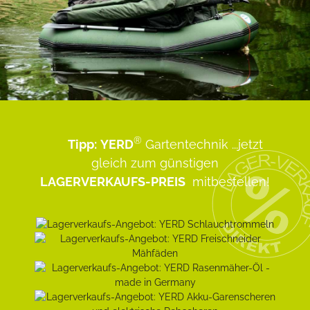
®
Tipp:
YERD
Gartentechnik
...jetzt
gleich zum günstigen
LAGERVERKAUFS-PREIS
mitbestellen!