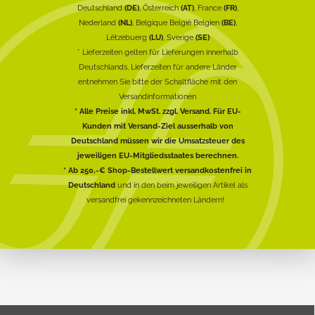
Deutschland
(DE)
, Österreich
(AT)
, France
(FR)
,
Nederland
(NL)
, Belgique België Belgien
(BE)
,
Lëtzebuerg
(LU)
, Sverige
(SE)
* Lieferzeiten gelten für Lieferungen innerhalb
Deutschlands, Lieferzeiten für andere Länder
entnehmen Sie bitte der Schaltfläche mit den
Versandinformationen
* Alle Preise inkl. MwSt. zzgl. Versand. Für EU-
Kunden mit Versand-Ziel ausserhalb von
Deutschland müssen wir die Umsatzsteuer des
jeweiligen EU-Mitgliedsstaates berechnen.
* Ab 250,-€ Shop-Bestellwert versandkostenfrei in
Deutschland
und in den beim jeweiligen Artikel als
versandfrei gekennzeichneten Ländern!