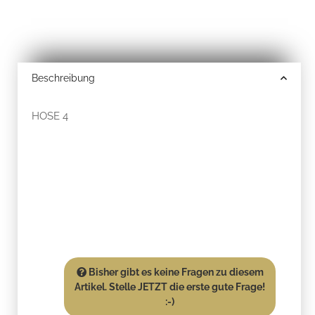
Beschreibung
HOSE 4
Bisher gibt es keine Fragen zu diesem
Artikel. Stelle JETZT die erste gute Frage!
:-)