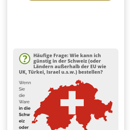
Häufige Frage: Wie kann ich
günstig in der Schweiz (oder
Ländern außerhalb der EU wie
UK, Türkei, Israel u.s.w.) bestellen?
Wenn
Sie
die
Ware
in die
Schw
eiz
oder