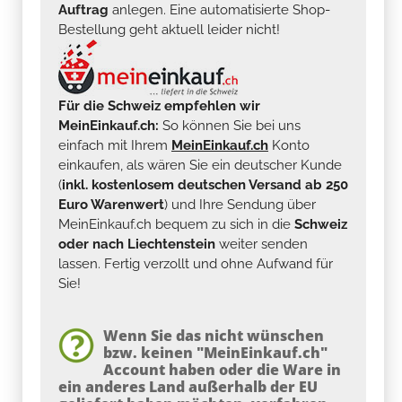
Auftrag
anlegen. Eine automatisierte Shop-
Bestellung geht aktuell leider nicht!
Für die Schweiz empfehlen wir
MeinEinkauf.ch:
So können Sie bei uns
einfach mit Ihrem
MeinEinkauf.ch
Konto
einkaufen, als wären Sie ein deutscher Kunde
(
inkl. kostenlosem deutschen Versand ab 250
Euro Warenwert
) und Ihre Sendung über
MeinEinkauf.ch bequem zu sich in die
Schweiz
oder nach Liechtenstein
weiter senden
lassen. Fertig verzollt und ohne Aufwand für
Sie!
Wenn Sie das nicht wünschen
bzw. keinen "MeinEinkauf.ch"
Account haben oder die Ware in
ein anderes Land außerhalb der EU