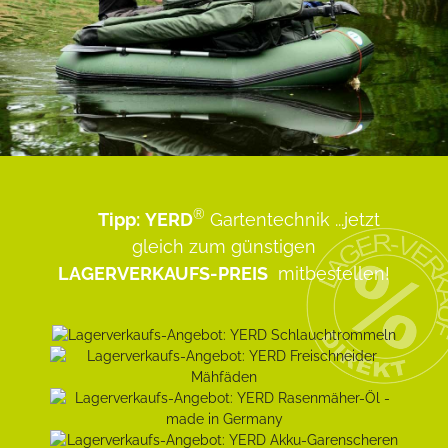
®
Tipp:
YERD
Gartentechnik
...jetzt
gleich zum günstigen
LAGERVERKAUFS-PREIS
mitbestellen!