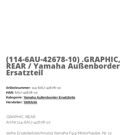
(114-6AU-42678-10)
.GRAPHIC,
REAR / Yamaha Außenborder
Ersatzteil
Artikelnummer:
114-6AU-42678-10
HAN:
6AU-42678-10
Kategorie:
Yamaha Außenborder Ersatzteile
Hersteller:
YAMAHA
.GRAPHIC, REAR
Art.Nr.114-6AU-42678-10
siehe Ersatzteilzeichnung Yamaha F9.9 Motorhaube, Nr. 12