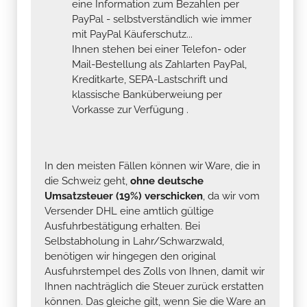
eine Information zum Bezahlen per
PayPal - selbstverständlich wie immer
mit PayPal Käuferschutz...
Ihnen stehen bei einer Telefon- oder
Mail-Bestellung als Zahlarten PayPal,
Kreditkarte, SEPA-Lastschrift und
klassische Banküberweiung per
Vorkasse zur Verfügung .
In den meisten Fällen können wir Ware, die in
die Schweiz geht,
ohne deutsche
Umsatzsteuer (19%) verschicken
, da wir vom
Versender DHL eine amtlich gültige
Ausfuhrbestätigung erhalten. Bei
Selbstabholung in Lahr/Schwarzwald,
benötigen wir hingegen den original
Ausfuhrstempel des Zolls von Ihnen, damit wir
Ihnen nachträglich die Steuer zurück erstatten
können. Das gleiche gilt, wenn Sie die Ware an