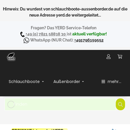
Hinweis: Du wurdest von schlauchboote-aussenborder.de auf die
neue Adresse yerd.de weitergeleitet...
Fragen? Das YERD Service-Telefon
+49 (0) 7821 58838 30
ist
aktuell verfügbar!
WhatsApp
(NUR Chat):
+491796159552
Schlauchboote
Außenborder
mehr...