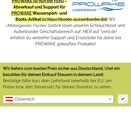
PROWAKE ist nun bei YERD
-
Abverkauf und Support für
PROWAKE
Wassersport- und
Boots-Artikel (
schlauchboote-aussenborder.de
):
Wir
(
Motorgeräte Fischer GmbH
) lösen unseren Schlauchboot und
Außenborder Geschäftsbereich auf. HIER auf "yerd.de"
erhältst du weiterhin Support und Ersatzteile für deine bei
PROWAKE gekauften Produkte!
Wir liefern zum besten Preis sicher aus Deutschland. Und wir
bezahlen für deinen Einkauf Steuern in deinem Land:
Bestätige bitte kurz dein Lieferland innerhalb der EU, um
Preise bzw. den Steuersatz für deinen Standort zu sehen...
✔
Österreich