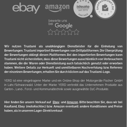
Wir nutzen Trustami als unabhängigen Dienstleister für die Einholung von
Bewertungen. Trustami importiert Bewertungen von Drittplattformen. Die Überprüfung
der Bewertungen obliegt diesen Plattformen. Bei den importierten Bewertungen kann
Trustami nicht sicherstellen, dass diese Bewertungen ausschließlich von Verbrauchern
stammen, die die Waren oder Dienstleistung auch tatsächlich genutzt oder erworben
haben. Weitere Details zur Herkunft und unmittelbaren Nachverfolung bzw. Referenz
der einzelnen Bewertungen, erhalten Sie durch klicken auf das Trustami-Logo.
YERD ist eine eingetragene Marke und ein Online-Shop der Motorgeräte Fischer GmbH
in Lahr/Schwarzwald. Unter der Marke YERD vertreibt das Unternehmen Produkte aus
Garten-, Land-, Forst- und Kommunaltechnik sowie ausgewählte D2C-Produkte.
Hier finden Sie unsern Verkauf auf
Ebay
und
Amazon
. Bitte beachten Sie, dass wir bei
Kaufland, Ebay (motofischtec) bzw. Amazon eventuell andere Konditionen und Preise
haben, als in unserem Lager-Direktverkauf.