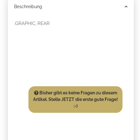
Beschreibung
.GRAPHIC, REAR
Bisher gibt es keine Fragen zu diesem
Artikel. Stelle JETZT die erste gute Frage!
:-)