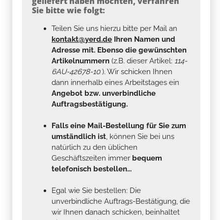
geliefert haben möchten, verfahren
Sie bitte wie folgt:
Teilen Sie uns hierzu bitte per Mail an
kontakt@yerd.de
Ihren Namen und
Adresse mit. Ebenso die gewünschten
Artikelnummern
(z.B. dieser Artikel:
114-
6AU-42678-10
). Wir schicken Ihnen
dann innerhalb eines Arbeitstages ein
Angebot bzw. unverbindliche
Auftragsbestätigung.
Falls eine Mail-Bestellung für Sie zum
umständlich ist
, können Sie bei uns
natürlich zu den üblichen
Geschäftszeiten immer
bequem
telefonisch bestellen...
Egal wie Sie bestellen: Die
unverbindliche Auftrags-Bestätigung, die
wir Ihnen danach schicken, beinhaltet