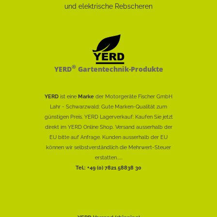
®
YERD
Gartentechnik-Produkte
YERD
ist eine
Marke
der Motorgeräte Fischer GmbH
Lahr - Schwarzwald: Gute Marken-Qualität zum
günstigen Preis. YERD Lagerverkauf: Kaufen Sie jetzt
direkt im YERD Online Shop. Versand ausserhalb der
EU bitte auf Anfrage. Kunden ausserhalb der EU
können wir selbstverständlich die Mehrwert-Steuer
erstatten......
Tel.: +49 (0) 7821 58838 30