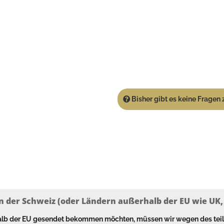
Bisher gibt es keine Fragen z
n der Schweiz (oder Ländern außerhalb der EU wie UK, T
halb der EU gesendet bekommen möchten, müssen wir wegen des tei