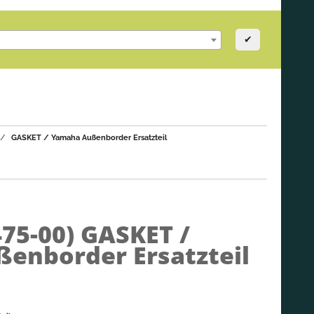
✔
GASKET / Yamaha Außenborder Ersatzteil
475-00)
GASKET /
enborder Ersatzteil