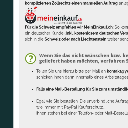
komplizierten Zollrechts einen manuellen Auftrag
anleg
Für die Schweiz empfehlen wir MeinEinkauf.ch:
So könn
ein deutscher Kunde (
inkl. kostenlosem deutschen Ver
sich in die
Schweiz oder nach Liechtenstein
weiter send
Wenn Sie das nicht wünschen bzw. ke
geliefert haben möchten, verfahren Si
Teilen Sie uns hierzu bitte per Mail an
kontakt@y
schicken Ihnen dann innerhalb eines Arbeitstage
Falls eine Mail-Bestellung für Sie zum umständlic
Egal wie Sie bestellen: Die unverbindliche Auftr
wie immer mit PayPal Käuferschutz...
Ihnen stehen bei einer Telefon- oder Mail-Bestel