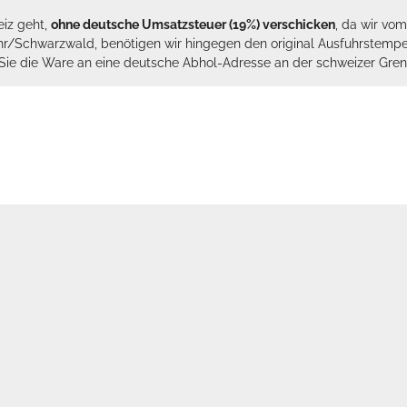
eiz geht,
ohne deutsche Umsatzsteuer (19%) verschicken
, da wir vo
hr/Schwarzwald, benötigen wir hingegen den original Ausfuhrstempel 
n Sie die Ware an eine deutsche Abhol-Adresse an der schweizer Gren