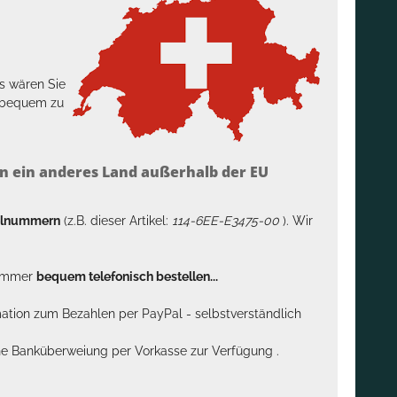
s wären Sie
h bequem zu
n ein anderes Land außerhalb der EU
kelnummern
(z.B. dieser Artikel:
114-6EE-E3475-00
). Wir
n immer
bequem telefonisch bestellen...
rmation zum Bezahlen per PayPal - selbstverständlich
sche Banküberweiung per Vorkasse zur Verfügung .