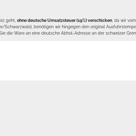
eiz geht,
ohne deutsche Umsatzsteuer (19%) verschicken
, da wir vo
hr/Schwarzwald, benötigen wir hingegen den original Ausfuhrstempel 
n Sie die Ware an eine deutsche Abhol-Adresse an der schweizer Gren