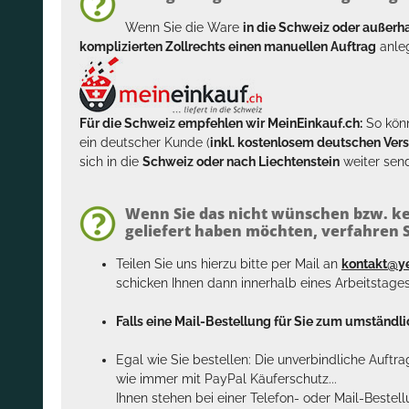
Wenn Sie die Ware
in die Schweiz oder außer
komplizierten Zollrechts einen manuellen Auftrag
anleg
Für die Schweiz empfehlen wir MeinEinkauf.ch:
So könn
ein deutscher Kunde (
inkl. kostenlosem deutschen Ver
sich in die
Schweiz oder nach Liechtenstein
weiter send
Wenn Sie das nicht wünschen bzw. ke
geliefert haben möchten, verfahren Si
Teilen Sie uns hierzu bitte per Mail an
kontakt@y
schicken Ihnen dann innerhalb eines Arbeitstage
Falls eine Mail-Bestellung für Sie zum umständlic
Egal wie Sie bestellen: Die unverbindliche Auftr
wie immer mit PayPal Käuferschutz...
Ihnen stehen bei einer Telefon- oder Mail-Bestel