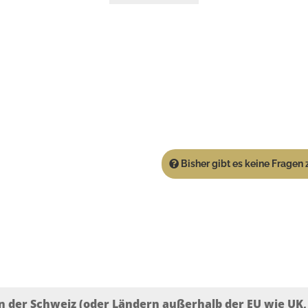
Bisher gibt es keine Fragen z
n der Schweiz (oder Ländern außerhalb der EU wie UK, T