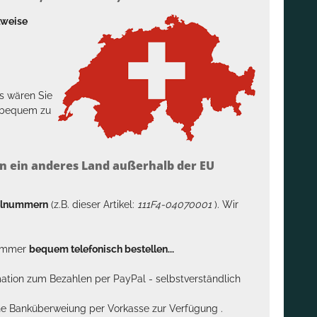
lweise
s wären Sie
h bequem zu
n ein anderes Land außerhalb der EU
kelnummern
(z.B. dieser Artikel:
111F4-04070001
). Wir
n immer
bequem telefonisch bestellen...
rmation zum Bezahlen per PayPal - selbstverständlich
sche Banküberweiung per Vorkasse zur Verfügung .