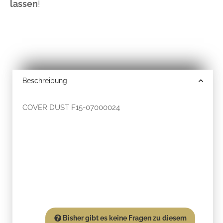
lassen
!
Beschreibung
COVER DUST F15-07000024
Bisher gibt es keine Fragen zu diesem