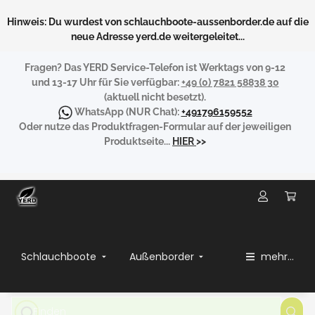
Hinweis: Du wurdest von schlauchboote-aussenborder.de auf die
neue Adresse yerd.de weitergeleitet...
Fragen?
Das YERD Service-Telefon ist Werktags von 9-12
und 13-17 Uhr für Sie verfügbar:
+49 (0) 7821 58838 30
(aktuell nicht besetzt).
WhatsApp
(NUR Chat):
+491796159552
Oder nutze das Produktfragen-Formular auf der jeweiligen
Produktseite...
HIER
>>
Schlauchboote
Außenborder
mehr...