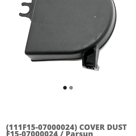
(111F15-07000024)
COVER DUST
F15-07000024 / Parsun