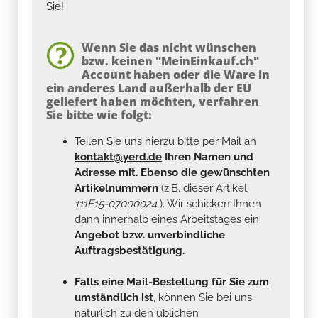
Sie!
Wenn Sie das nicht wünschen
bzw. keinen "MeinEinkauf.ch"
Account haben oder die Ware in
ein anderes Land außerhalb der EU
geliefert haben möchten, verfahren
Sie bitte wie folgt:
Teilen Sie uns hierzu bitte per Mail an
kontakt@yerd.de
Ihren Namen und
Adresse mit. Ebenso die gewünschten
Artikelnummern
(z.B. dieser Artikel:
111F15-07000024
). Wir schicken Ihnen
dann innerhalb eines Arbeitstages ein
Angebot bzw. unverbindliche
Auftragsbestätigung.
Falls eine Mail-Bestellung für Sie zum
umständlich ist
, können Sie bei uns
natürlich zu den üblichen