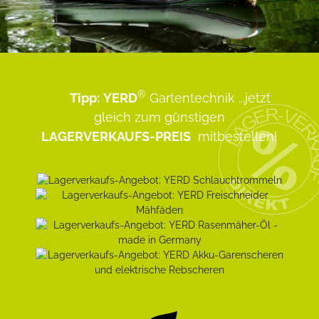
®
Tipp:
YERD
Gartentechnik
...jetzt
gleich zum günstigen
LAGERVERKAUFS-PREIS
mitbestellen!