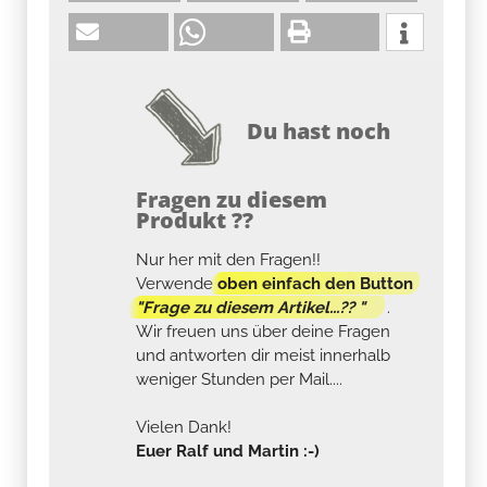
Du hast noch
Fragen zu diesem
Produkt ??
Nur her mit den Fragen!!
Verwende
oben einfach den Button
"Frage zu diesem Artikel...?? "
.
Wir freuen uns über deine Fragen
und antworten dir meist innerhalb
weniger Stunden per Mail....
Vielen Dank!
Euer Ralf und Martin :-)