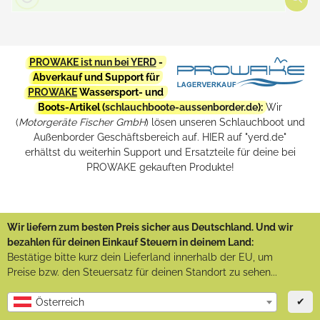
PROWAKE ist nun bei YERD
-
Abverkauf und Support für
PROWAKE
Wassersport- und
Boots-Artikel (
schlauchboote-aussenborder.de
):
Wir
(
Motorgeräte Fischer GmbH
) lösen unseren Schlauchboot und
Außenborder Geschäftsbereich auf. HIER auf "yerd.de"
erhältst du weiterhin Support und Ersatzteile für deine bei
PROWAKE gekauften Produkte!
Wir liefern zum besten Preis sicher aus Deutschland. Und wir
bezahlen für deinen Einkauf Steuern in deinem Land:
Bestätige bitte kurz dein Lieferland innerhalb der EU, um
Preise bzw. den Steuersatz für deinen Standort zu sehen...
✔
Österreich