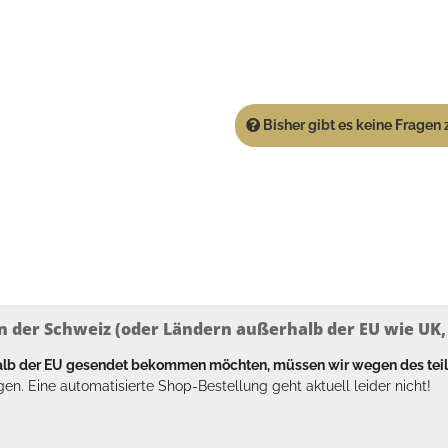
Bisher gibt es keine Fragen z
n der Schweiz (oder Ländern außerhalb der EU wie UK, T
halb der EU gesendet bekommen möchten, müssen wir wegen des tei
en. Eine automatisierte Shop-Bestellung geht aktuell leider nicht!