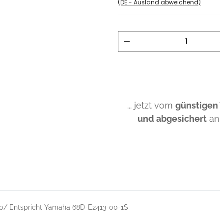
(DE - Ausland abweichend)
... jetzt vom
günstigen
und abgesichert
an
00/ Entspricht Yamaha 68D-E2413-00-1S