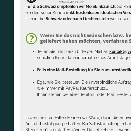
Für die Schweiz empfehlen wir MeinEinkauf.ch:
So könn
ein deutscher Kunde (
inkl. kostenlosem deutschen Ver
sich in die
Schweiz oder nach Liechtenstein
weiter send
Wenn Sie das nicht wünschen bzw. ke
geliefert haben möchten, verfahren Si
Teilen Sie uns hierzu bitte per Mail an
kontakt@y
schicken Ihnen dann innerhalb eines Arbeitstage
Falls eine Mail-Bestellung für Sie zum umständlic
Egal wie Sie bestellen: Die unverbindliche Auftr
wie immer mit PayPal Käuferschutz...
Ihnen stehen bei einer Telefon- oder Mail-Bestel
In den meisten Fällen können wir Ware, die in die Schw
Ausfuhrbestätigung erhalten. Bei Selbstabholung in La
Steuer zurück erstatten können. Das gleiche gilt, wen