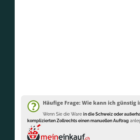
Häufige Frage: Wie kann ich günstig i
Wenn Sie die Ware
in die Schweiz oder außer
komplizierten Zollrechts einen manuellen Auftrag
anleg