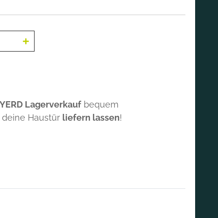
 YERD Lagerverkauf
bequem
 deine Haustür
liefern lassen
!