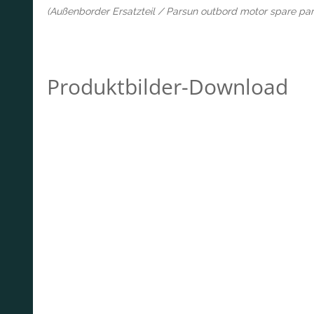
(Außenborder Ersatzteil / Parsun outbord motor spare par
Produktbilder-Download