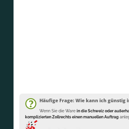
Häufige Frage: Wie kann ich günstig i
Wenn Sie die Ware
in die Schweiz oder außer
komplizierten Zollrechts einen manuellen Auftrag
anleg