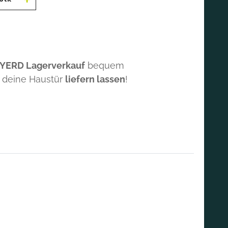
 YERD Lagerverkauf
bequem
 deine Haustür
liefern lassen
!