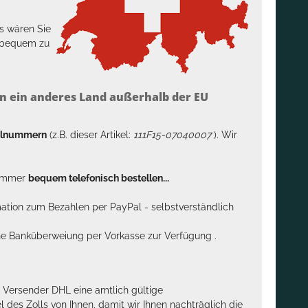
s wären Sie
h bequem zu
n ein anderes Land außerhalb der EU
kelnummern
(z.B. dieser Artikel:
111F15-07040007
). Wir
n immer
bequem telefonisch bestellen...
rmation zum Bezahlen per PayPal - selbstverständlich
sche Banküberweiung per Vorkasse zur Verfügung .
m Versender DHL eine amtlich gültige
des Zolls von Ihnen, damit wir Ihnen nachträglich die