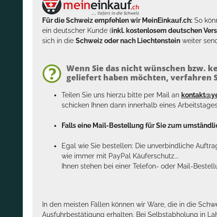
Für die Schweiz empfehlen wir MeinEinkauf.ch:
So könn
ein deutscher Kunde (
inkl. kostenlosem deutschen Ver
sich in die
Schweiz oder nach Liechtenstein
weiter send
Wenn Sie das nicht wünschen bzw. ke
geliefert haben möchten, verfahren Si
Teilen Sie uns hierzu bitte per Mail an
kontakt@y
schicken Ihnen dann innerhalb eines Arbeitstage
Falls eine Mail-Bestellung für Sie zum umständlic
Egal wie Sie bestellen: Die unverbindliche Auftr
wie immer mit PayPal Käuferschutz...
Ihnen stehen bei einer Telefon- oder Mail-Bestel
In den meisten Fällen können wir Ware, die in die Schw
Ausfuhrbestätigung erhalten. Bei Selbstabholung in La