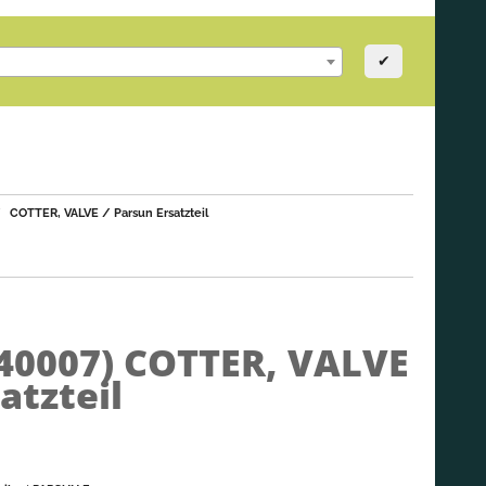
✔
COTTER, VALVE / Parsun Ersatzteil
040007)
COTTER, VALVE
atzteil