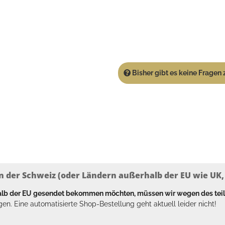
Bisher gibt es keine Fragen z
n der Schweiz (oder Ländern außerhalb der EU wie UK, T
halb der EU gesendet bekommen möchten, müssen wir wegen des tei
en. Eine automatisierte Shop-Bestellung geht aktuell leider nicht!