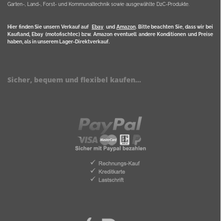
Garten-, Land-, Forst- und Kommunaltechnik sowie ausgewählte D2C-Produkte.
Hier finden Sie unsern Verkauf auf
Ebay
und
Amazon
. Bitte beachten Sie, dass wir bei
Kaufland, Ebay (motofischtec) bzw. Amazon eventuell andere Konditionen und Preise
haben, als in unserem Lager-Direktverkauf.
Sicher, bequem und flexibel kaufen...