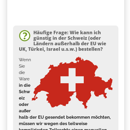
Häufige Frage: Wie kann ich
günstig in der Schweiz (oder
Ländern außerhalb der EU wie
UK, Türkei, Israel u.s.w.) bestellen?
Wenn
Sie
die
Ware
in die
Schw
eiz
oder
außer
halb der EU gesendet bekommen möchten,
müssen wir wegen des teilweise
komplizierten Zollrechts einen manuellen