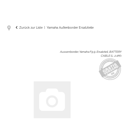
Zurück zur Liste
Yamaha Außenborder Ersatzteile
Aussenborder, Yamaha F9.9, Ersatzteil, BATTERY
CABLE (L: 2.1M)
: