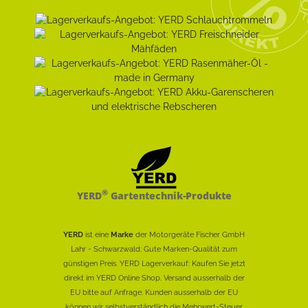
®
YERD
Gartentechnik-Produkte
YERD
ist eine
Marke
der Motorgeräte Fischer GmbH
Lahr - Schwarzwald: Gute Marken-Qualität zum
günstigen Preis. YERD Lagerverkauf: Kaufen Sie jetzt
direkt im YERD Online Shop. Versand ausserhalb der
EU bitte auf Anfrage. Kunden ausserhalb der EU
können wir selbstverständlich die Mehrwert-Steuer