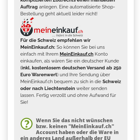
Auftrag
anlegen. Eine automatisierte Shop-
Bestellung geht aktuell leider nicht!
Für die Schweiz empfehlen wir
MeinEinkauf.ch:
So können Sie bei uns
einfach mit Ihrem
MeinEinkauf.ch
Konto
einkaufen, als wären Sie ein deutscher Kunde
(
inkl. kostenlosem deutschen Versand ab 250
Euro Warenwert
) und Ihre Sendung über
MeinEinkauf.ch bequem zu sich in die
Schweiz
oder nach Liechtenstein
weiter senden
lassen. Fertig verzollt und ohne Aufwand für
Sie!
Wenn Sie das nicht wünschen
bzw. keinen "MeinEinkauf.ch"
Account haben oder die Ware in
ein anderes Land außerhalb der EU