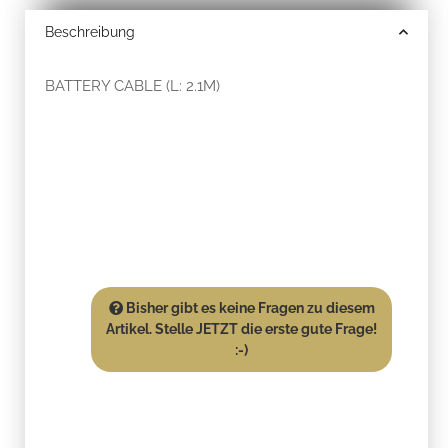
Beschreibung
BATTERY CABLE (L: 2.1M)
Bisher gibt es keine Fragen zu diesem
Artikel. Stelle JETZT die erste gute Frage!
:-)