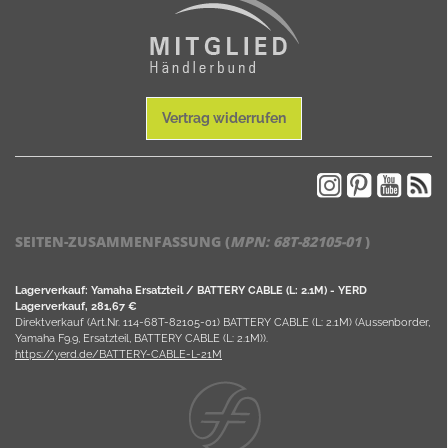
Vertrag widerrufen
SEITEN-ZUSAMMENFASSUNG (
MPN:
68T-82105-01
)
Lagerverkauf: Yamaha Ersatzteil / BATTERY CABLE (L: 2.1M) - YERD
Lagerverkauf, 281,67 €
Direktverkauf (Art.Nr. 114-68T-82105-01) BATTERY CABLE (L: 2.1M) (Aussenborder,
Yamaha F9.9, Ersatzteil, BATTERY CABLE (L: 2.1M)).
https://yerd.de/BATTERY-CABLE-L-21M