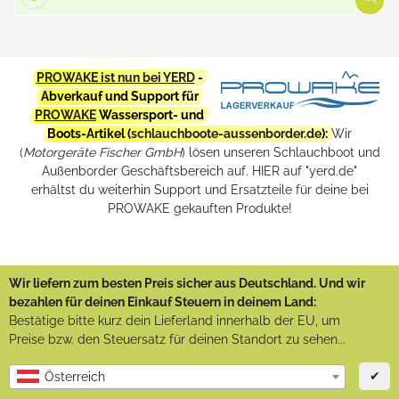
PROWAKE ist nun bei YERD
-
Abverkauf und Support für
PROWAKE
Wassersport- und
Boots-Artikel (
schlauchboote-aussenborder.de
):
Wir
(
Motorgeräte Fischer GmbH
) lösen unseren Schlauchboot und
Außenborder Geschäftsbereich auf. HIER auf "yerd.de"
erhältst du weiterhin Support und Ersatzteile für deine bei
PROWAKE gekauften Produkte!
Wir liefern zum besten Preis sicher aus Deutschland. Und wir
bezahlen für deinen Einkauf Steuern in deinem Land:
Bestätige bitte kurz dein Lieferland innerhalb der EU, um
Preise bzw. den Steuersatz für deinen Standort zu sehen...
✔
Österreich