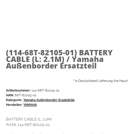
(114-68T-82105-01)
BATTERY
CABLE (L: 2.1M) / Yamaha
Außenborder Ersatzteil
*
in Deutschland Lieferung frei Haus!
Artikelnummer:
114-68T-82105-01
HAN:
68T-82105-01
Kategorie:
Yamaha Außenborder Ersatzteile
Hersteller:
YAMAHA
BATTERY CABLE (L: 2.1M)
Art.Nr. 114-68T-82105-01