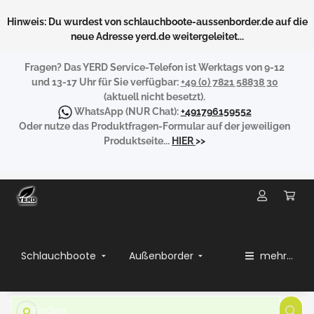
Hinweis: Du wurdest von schlauchboote-aussenborder.de auf die
neue Adresse yerd.de weitergeleitet...
Fragen?
Das YERD Service-Telefon ist Werktags von 9-12
und 13-17 Uhr für Sie verfügbar:
+49 (0) 7821 58838 30
(aktuell nicht besetzt).
WhatsApp
(NUR Chat):
+491796159552
Oder nutze das Produktfragen-Formular auf der jeweiligen
Produktseite...
HIER
>>
Schlauchboote
Außenborder
mehr...