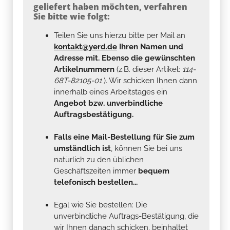
geliefert haben möchten, verfahren
Sie bitte wie folgt:
Teilen Sie uns hierzu bitte per Mail an
kontakt@yerd.de
Ihren Namen und
Adresse mit. Ebenso die gewünschten
Artikelnummern
(z.B. dieser Artikel:
114-
68T-82105-01
). Wir schicken Ihnen dann
innerhalb eines Arbeitstages ein
Angebot bzw. unverbindliche
Auftragsbestätigung.
Falls eine Mail-Bestellung für Sie zum
umständlich ist
, können Sie bei uns
natürlich zu den üblichen
Geschäftszeiten immer
bequem
telefonisch bestellen...
Egal wie Sie bestellen: Die
unverbindliche Auftrags-Bestätigung, die
wir Ihnen danach schicken, beinhaltet