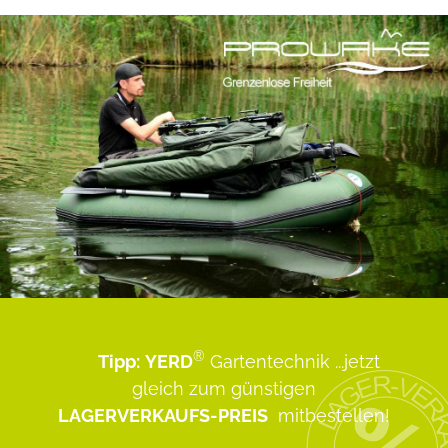
®
Tipp:
YERD
Gartentechnik
...jetzt
gleich zum günstigen
LAGERVERKAUFS-PREIS
mitbestellen!