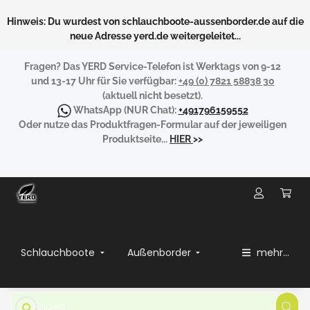
Hinweis: Du wurdest von schlauchboote-aussenborder.de auf die
neue Adresse yerd.de weitergeleitet...
Fragen?
Das YERD Service-Telefon ist Werktags von 9-12
und 13-17 Uhr für Sie verfügbar:
+49 (0) 7821 58838 30
(aktuell nicht besetzt).
WhatsApp
(NUR Chat):
+491796159552
Oder nutze das Produktfragen-Formular auf der jeweiligen
Produktseite...
HIER
>>
Schlauchboote
Außenborder
mehr...