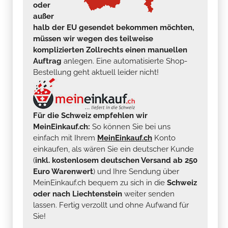
oder
außer
halb der EU gesendet bekommen möchten,
müssen wir wegen des teilweise
komplizierten Zollrechts einen manuellen
Auftrag
anlegen. Eine automatisierte Shop-
Bestellung geht aktuell leider nicht!
Für die Schweiz empfehlen wir
MeinEinkauf.ch:
So können Sie bei uns
einfach mit Ihrem
MeinEinkauf.ch
Konto
einkaufen, als wären Sie ein deutscher Kunde
(
inkl. kostenlosem deutschen Versand ab 250
Euro Warenwert
) und Ihre Sendung über
MeinEinkauf.ch bequem zu sich in die
Schweiz
oder nach Liechtenstein
weiter senden
lassen. Fertig verzollt und ohne Aufwand für
Sie!