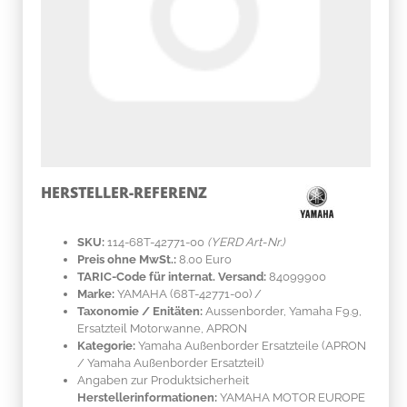
HERSTELLER-REFERENZ
SKU:
114-68T-42771-00
(YERD Art-Nr.)
Preis ohne MwSt.:
8.00 Euro
TARIC-Code für internat. Versand:
84099900
Marke:
YAMAHA
(68T-42771-00)
/
Taxonomie / Enitäten:
Aussenborder, Yamaha F9.9,
Ersatzteil Motorwanne, APRON
Kategorie:
Yamaha Außenborder Ersatzteile (APRON
/ Yamaha Außenborder Ersatzteil)
Angaben zur Produktsicherheit
Herstellerinformationen:
YAMAHA MOTOR EUROPE