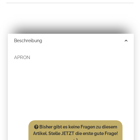
Beschreibung
APRON
Bisher gibt es keine Fragen zu diesem
Artikel. Stelle JETZT die erste gute Frage!
:-)