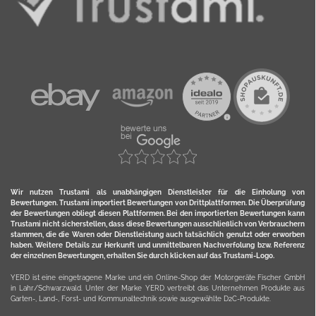
Wir nutzen Trustami als unabhängigen Dienstleister für die Einholung von
Bewertungen. Trustami importiert Bewertungen von Drittplattformen. Die Überprüfung
der Bewertungen obliegt diesen Plattformen. Bei den importierten Bewertungen kann
Trustami nicht sicherstellen, dass diese Bewertungen ausschließlich von Verbrauchern
stammen, die die Waren oder Dienstleistung auch tatsächlich genutzt oder erworben
haben. Weitere Details zur Herkunft und unmittelbaren Nachverfolung bzw. Referenz
der einzelnen Bewertungen, erhalten Sie durch klicken auf das Trustami-Logo.
YERD ist eine eingetragene Marke und ein Online-Shop der Motorgeräte Fischer GmbH
in Lahr/Schwarzwald. Unter der Marke YERD vertreibt das Unternehmen Produkte aus
Garten-, Land-, Forst- und Kommunaltechnik sowie ausgewählte D2C-Produkte.