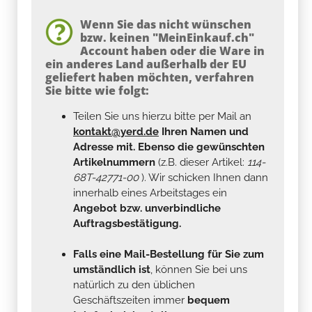
Wenn Sie das nicht wünschen
bzw. keinen "MeinEinkauf.ch"
Account haben oder die Ware in
ein anderes Land außerhalb der EU
geliefert haben möchten, verfahren
Sie bitte wie folgt:
Teilen Sie uns hierzu bitte per Mail an
kontakt@yerd.de
Ihren Namen und
Adresse mit. Ebenso die gewünschten
Artikelnummern
(z.B. dieser Artikel:
114-
68T-42771-00
). Wir schicken Ihnen dann
innerhalb eines Arbeitstages ein
Angebot bzw. unverbindliche
Auftragsbestätigung.
Falls eine Mail-Bestellung für Sie zum
umständlich ist
, können Sie bei uns
natürlich zu den üblichen
Geschäftszeiten immer
bequem