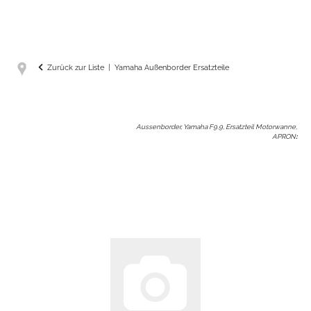
Zurück zur Liste
Yamaha Außenborder Ersatzteile
Aussenborder, Yamaha F9.9, Ersatzteil Motorwanne,
APRON
: