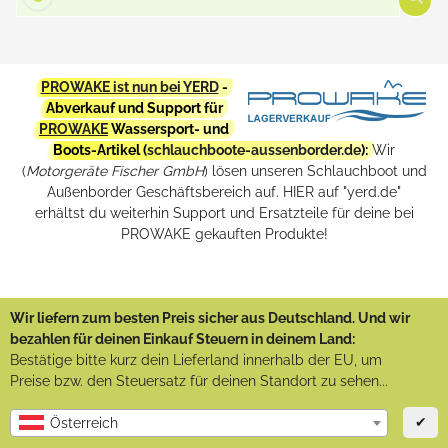
PROWAKE ist nun bei YERD
-
Abverkauf und Support für
PROWAKE
Wassersport- und
Boots-Artikel (
schlauchboote-aussenborder.de
):
Wir
(
Motorgeräte Fischer GmbH
) lösen unseren Schlauchboot und
Außenborder Geschäftsbereich auf. HIER auf "yerd.de"
erhältst du weiterhin Support und Ersatzteile für deine bei
PROWAKE gekauften Produkte!
Wir liefern zum besten Preis sicher aus Deutschland. Und wir
bezahlen für deinen Einkauf Steuern in deinem Land:
Bestätige bitte kurz dein Lieferland innerhalb der EU, um
Preise bzw. den Steuersatz für deinen Standort zu sehen...
✔
Österreich