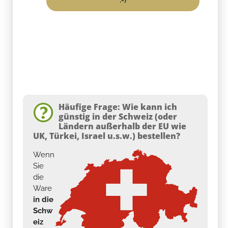
Häufige Frage: Wie kann ich
günstig in der Schweiz (oder
Ländern außerhalb der EU wie
UK, Türkei, Israel u.s.w.) bestellen?
Wenn
Sie
die
Ware
in die
Schw
eiz