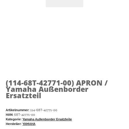
(114-68T-42771-00)
APRON /
Yamaha Außenborder
Ersatzteil
Artikelnummer:
114-68T-42771-00
HAN:
68T-42771-00
Kategorie:
Yamaha Außenborder Ersatzteile
Hersteller:
YAMAHA